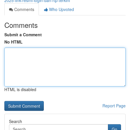
2025-link-resmi-login-dan-rtp-terkini
Comments
Who Upvoted
Comments
Submit a Comment
No HTML
HTML is disabled
Report Page
Search
Go