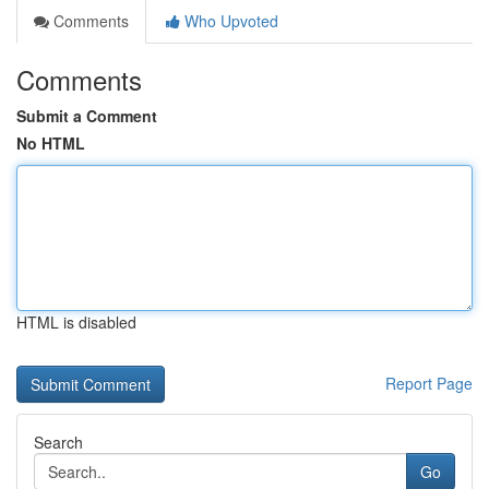
Comments
Who Upvoted
Comments
Submit a Comment
No HTML
HTML is disabled
Report Page
Search
Go