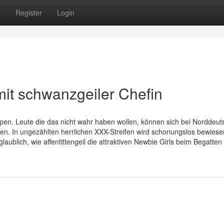
s
Register
Login
mit schwanzgeiler Chefin
pen. Leute die das nicht wahr haben wollen, können sich bei Norddeut
en. In ungezählten herrlichen XXX-Streifen wird schonungslos bewiese
aublich, wie affentittengeil die attraktiven Newbie Girls beim Begatten