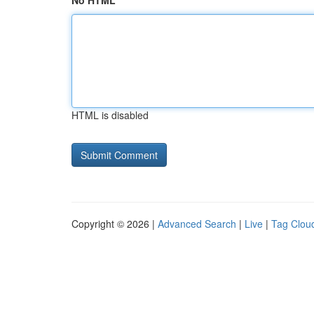
No HTML
HTML is disabled
Copyright © 2026 |
Advanced Search
|
Live
|
Tag Clou