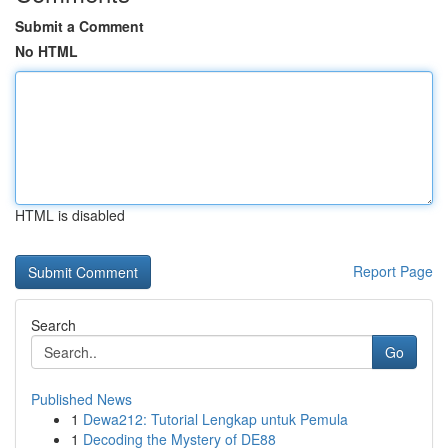
Submit a Comment
No HTML
HTML is disabled
Report Page
Search
Go
Published News
1
Dewa212: Tutorial Lengkap untuk Pemula
1
Decoding the Mystery of DE88