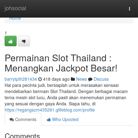
Home
johsocial
Togg
navi
Home
1
Permainan Slot Thailand :
Menangkan Jackpot Besar!
barrytpth281434
418 days ago
News
Discuss
Hai para pecinta judi, bersiaplah untuk merasakan sensasi
mendebarkan bermain Slot Thailand. Dengan berbagai macam
tema mesin slot lucu, Anda pasti akan menemukan permainan
yang sesuai dengan gaya Anda. Siapa tahu, di
https://regangszm435291.glifeblog.com/profile
Comments
Who Upvoted
Comments