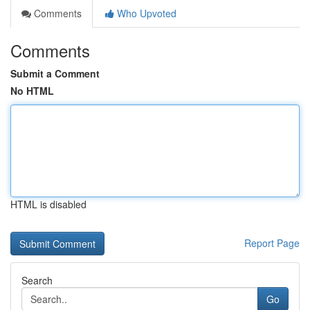
Comments
Who Upvoted
Comments
Submit a Comment
No HTML
HTML is disabled
Report Page
Search
Go