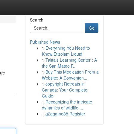
Search
Go
Published News
1
Everything You Need to
Know Etizolam Liquid
1
Talita's Learning Center : A
the San Mateo F...
1
Buy This Medication From a
rực
Website: A Convenien...
1
copyright Retreats in
Canada: Your Complete
Guide
1
Recognizing the intricate
dynamics of wildlife ...
1
g2ggame88 Register