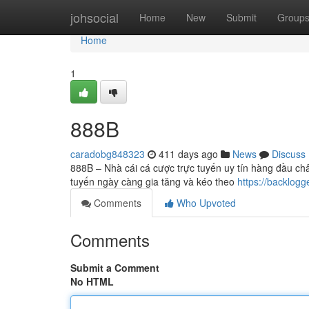
Home
johsocial
Home
New
Submit
Group
Home
1
888B
caradobg848323
411 days ago
News
Discuss
888B – Nhà cái cá cược trực tuyến uy tín hàng đầu châ
tuyến ngày càng gia tăng và kéo theo
https://backlog
Comments
Who Upvoted
Comments
Submit a Comment
No HTML