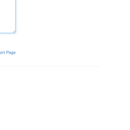
ort Page