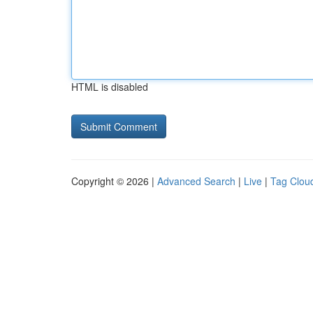
HTML is disabled
Copyright © 2026 |
Advanced Search
|
Live
|
Tag Clou