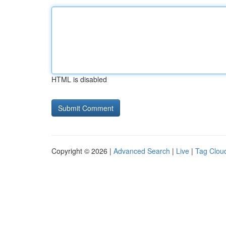
HTML is disabled
Copyright © 2026 |
Advanced Search
|
Live
|
Tag Clou