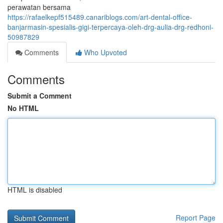
perawatan bersama
https://rafaelkepf515489.canariblogs.com/art-dental-office-
banjarmasin-spesialis-gigi-terpercaya-oleh-drg-aulia-drg-redhoni-
50987829
Comments
Who Upvoted
Comments
Submit a Comment
No HTML
HTML is disabled
Report Page