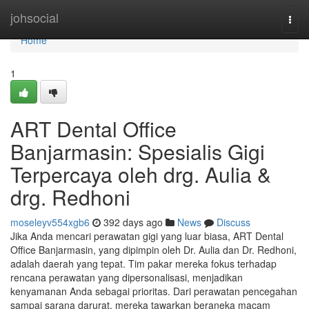
Home
johsocial
Togg
navi
Home
1
ART Dental Office
Banjarmasin: Spesialis Gigi
Terpercaya oleh drg. Aulia &
drg. Redhoni
moseleyv554xgb6
392 days ago
News
Discuss
Jika Anda mencari perawatan gigi yang luar biasa, ART Dental
Office Banjarmasin, yang dipimpin oleh Dr. Aulia dan Dr. Redhoni,
adalah daerah yang tepat. Tim pakar mereka fokus terhadap
rencana perawatan yang dipersonalisasi, menjadikan
kenyamanan Anda sebagai prioritas. Dari perawatan pencegahan
sampai sarana darurat, mereka tawarkan beraneka macam