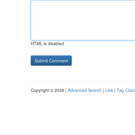
HTML is disabled
Copyright © 2026 |
Advanced Search
|
Live
|
Tag Clou