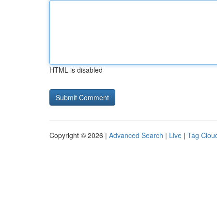
HTML is disabled
Copyright © 2026 |
Advanced Search
|
Live
|
Tag Clou