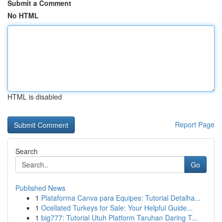
Submit a Comment
No HTML
HTML is disabled
Report Page
Search
Go
Published News
1
Plataforma Canva para Equipes: Tutorial Detalha...
1
Ocellated Turkeys for Sale: Your Helpful Guide...
1
big777: Tutorial Utuh Platform Taruhan Daring T...