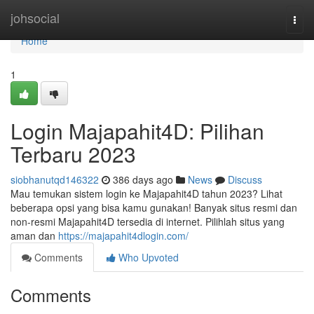
Home
johsocial
Togg
navi
Home
1
Login Majapahit4D: Pilihan
Terbaru 2023
siobhanutqd146322
386 days ago
News
Discuss
Mau temukan sistem login ke Majapahit4D tahun 2023? Lihat
beberapa opsi yang bisa kamu gunakan! Banyak situs resmi dan
non-resmi Majapahit4D tersedia di internet. Pilihlah situs yang
aman dan
https://majapahit4dlogin.com/
Comments
Who Upvoted
Comments