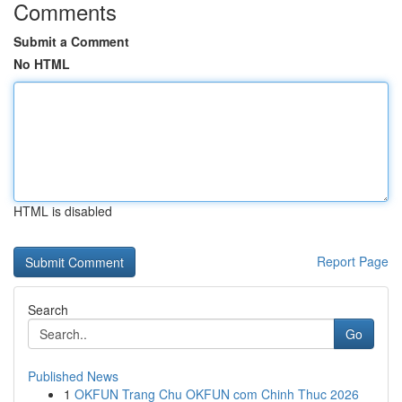
Comments
Submit a Comment
No HTML
HTML is disabled
Report Page
Search
Go
Published News
1
OKFUN Trang Chu OKFUN com Chinh Thuc 2026