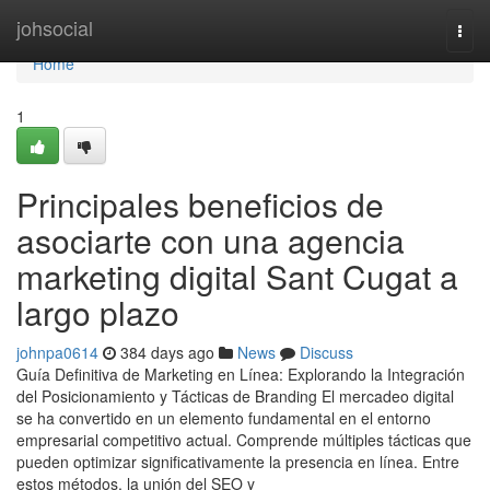
Home
johsocial
Togg
navi
Home
1
Principales beneficios de
asociarte con una agencia
marketing digital Sant Cugat a
largo plazo
johnpa0614
384 days ago
News
Discuss
Guía Definitiva de Marketing en Línea: Explorando la Integración
del Posicionamiento y Tácticas de Branding El mercadeo digital
se ha convertido en un elemento fundamental en el entorno
empresarial competitivo actual. Comprende múltiples tácticas que
pueden optimizar significativamente la presencia en línea. Entre
estos métodos, la unión del SEO y