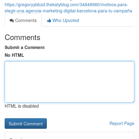
https://gregoryybbzd.thekatyblog.com/34848980/motivos-para-
elegir-una-agencia-marketing-digital-barcelona-para-tu-campaña
Comments
Who Upvoted
Comments
Submit a Comment
No HTML
HTML is disabled
Report Page