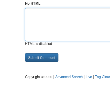
No HTML
HTML is disabled
Copyright © 2026 |
Advanced Search
|
Live
|
Tag Clou