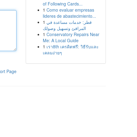
of Following Cards...
1
Como evaluar empresas
lideres de abastecimiento...
1
قطر: خدمات مساعدة في
المرافئ وتسهيل وصولك
1
Conservatory Repairs Near
Me: A Local Guide
1
เรา8th เครดิตฟรี: วิธีรับและ
เคลมง่ายๆ
ort Page