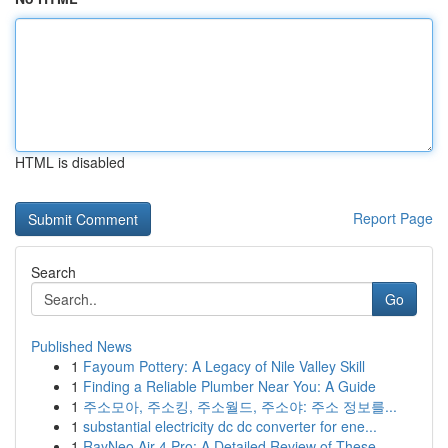
HTML is disabled
Report Page
Search
Go
Published News
1
Fayoum Pottery: A Legacy of Nile Valley Skill
1
Finding a Reliable Plumber Near You: A Guide
1
주소모아, 주소킹, 주소월드, 주소야: 주소 정보를...
1
substantial electricity dc dc converter for ene...
1
RayNeo Air 4 Pro: A Detailed Review of These ...