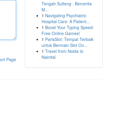
Tengah Sulteng : Bercerita
M...
1
Navigating Psychiatric
Hospital Care: A Patient...
1
Boost Your Typing Speed:
Free Online Games!
1
ParisSlot: Tempat Terbaik
untuk Bermain Slot On...
1
Travel from Noida to
Nainital
ort Page