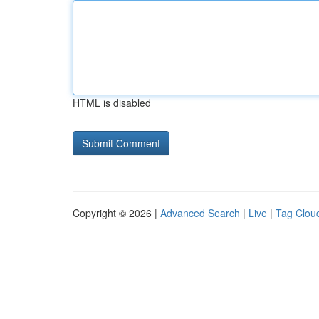
HTML is disabled
Copyright © 2026 |
Advanced Search
|
Live
|
Tag Clou