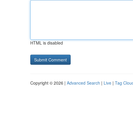
HTML is disabled
Copyright © 2026 |
Advanced Search
|
Live
|
Tag Clou