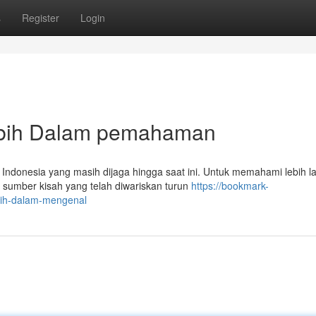
s
Register
Login
ebih Dalam pemahaman
Indonesia yang masih dijaga hingga saat ini. Untuk memahami lebih la
 sumber kisah yang telah diwariskan turun
https://bookmark-
bih-dalam-mengenal