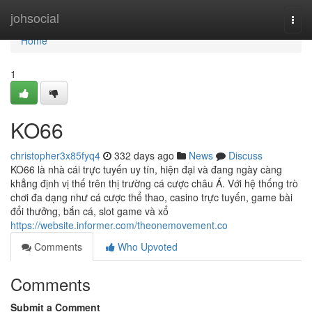
Home
johsocial
Togg
navi
Home
1
KO66
christopher3x85fyq4
332 days ago
News
Discuss
KO66 là nhà cái trực tuyến uy tín, hiện đại và đang ngày càng
khẳng định vị thế trên thị trường cá cược châu Á. Với hệ thống trò
chơi đa dạng như cá cược thể thao, casino trực tuyến, game bài
đổi thưởng, bắn cá, slot game và xổ
https://website.informer.com/theonemovement.co
Comments
Who Upvoted
Comments
Submit a Comment