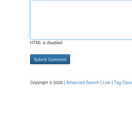
HTML is disabled
Copyright © 2026 |
Advanced Search
|
Live
|
Tag Clou