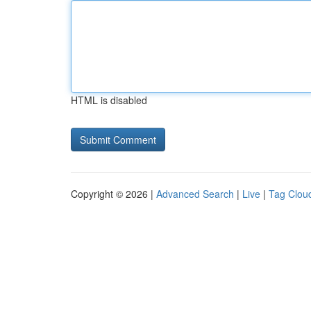
HTML is disabled
Copyright © 2026 |
Advanced Search
|
Live
|
Tag Clou