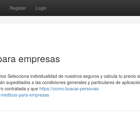
s
Register
Login
para empresas
os Selecciona individualidad de nuestros seguros y calcula tu precio s
 supeditados a las condiciones generales y particulares de aplicació
ro contratada y que
https://como-buscar-personas-
e-medicos-para-empresas