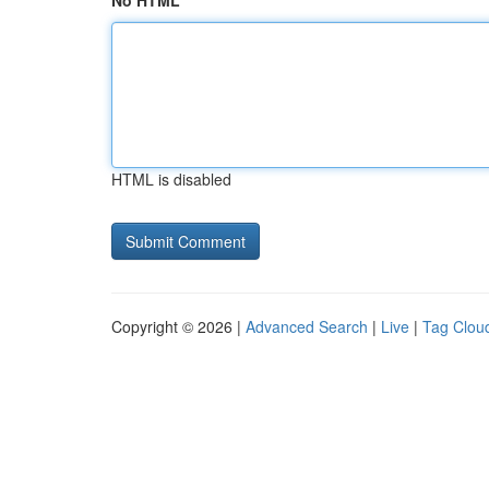
No HTML
HTML is disabled
Copyright © 2026 |
Advanced Search
|
Live
|
Tag Clou