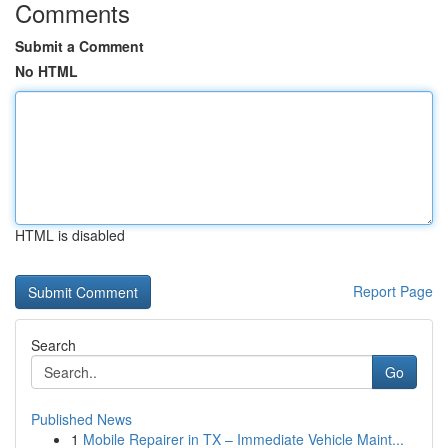
Comments
Submit a Comment
No HTML
HTML is disabled
Report Page
Search
Go
Published News
1
Mobile Repairer in TX – Immediate Vehicle Maint...