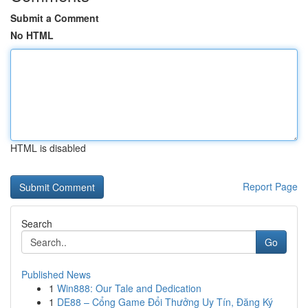
Submit a Comment
No HTML
HTML is disabled
Report Page
Search
Go
Published News
1
Win888: Our Tale and Dedication
1
DE88 – Cổng Game Đổi Thưởng Uy Tín, Đăng Ký