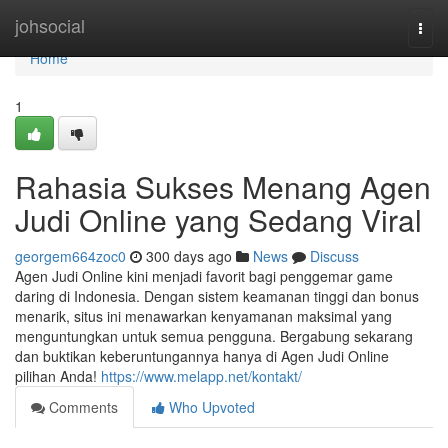
Home
johsocial
Togg
navi
Home
1
Rahasia Sukses Menang Agen
Judi Online yang Sedang Viral
georgem664zoc0
300 days ago
News
Discuss
Agen Judi Online kini menjadi favorit bagi penggemar game
daring di Indonesia. Dengan sistem keamanan tinggi dan bonus
menarik, situs ini menawarkan kenyamanan maksimal yang
menguntungkan untuk semua pengguna. Bergabung sekarang
dan buktikan keberuntungannya hanya di Agen Judi Online
pilihan Anda!
https://www.melapp.net/kontakt/
Comments
Who Upvoted