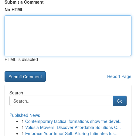
Submit a Comment
No HTML
HTML is disabled
Report Page
Search
Go
Published News
1
Contemporary tactical formations show the devel...
1
Volusia Movers: Discover Affordable Solutions C...
1
Embrace Your Inner Self: Alluring Intimates for...