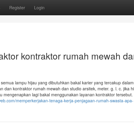
s
Register
Login
raktor kontraktor rumah mewah da
 semua lampu hijau yang dibutuhkan bakal karier yang tercakup dalam
dan kontraktor rumah mewah dan studio arsitek, meter. g. l. c. jika h
u mengenapkan lagi bakal menggunakan layanan kontraktor tersebut.
enweb.com/memperkerjakan-tenaga-kerja-penjagaan-rumah-swasta-apa-