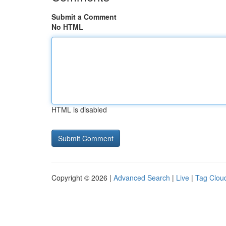
Submit a Comment
No HTML
HTML is disabled
Copyright © 2026 |
Advanced Search
|
Live
|
Tag Clou