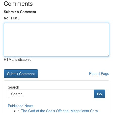
Comments
Submit a Comment
No HTML
HTML is disabled
Report Page
Search
Go
Published News
1
The God of the Sea’s Offering: Magnificent Cera...