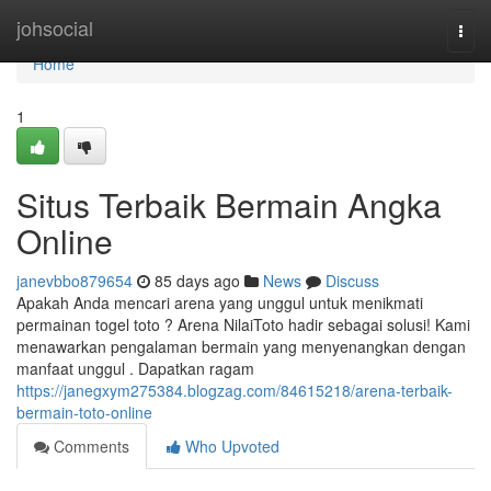
Home
johsocial
Togg
navi
Home
1
Situs Terbaik Bermain Angka
Online
janevbbo879654
85 days ago
News
Discuss
Apakah Anda mencari arena yang unggul untuk menikmati
permainan togel toto ? Arena NilaiToto hadir sebagai solusi! Kami
menawarkan pengalaman bermain yang menyenangkan dengan
manfaat unggul . Dapatkan ragam
https://janegxym275384.blogzag.com/84615218/arena-terbaik-
bermain-toto-online
Comments
Who Upvoted