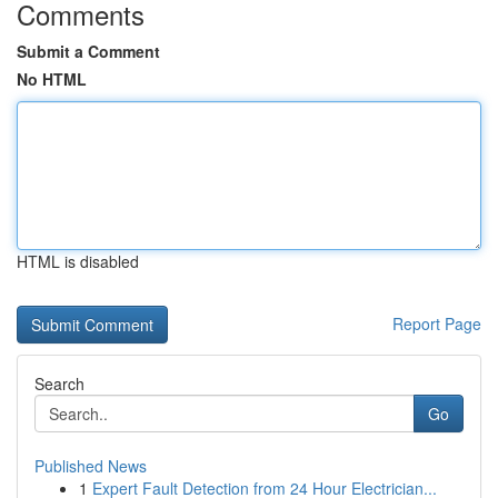
Comments
Submit a Comment
No HTML
HTML is disabled
Report Page
Search
Go
Published News
1
Expert Fault Detection from 24 Hour Electrician...