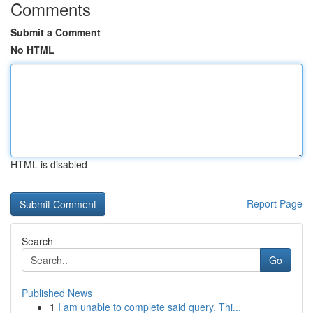
Comments
Submit a Comment
No HTML
HTML is disabled
Report Page
Search
Go
Published News
1
I am unable to complete said query. Thi...