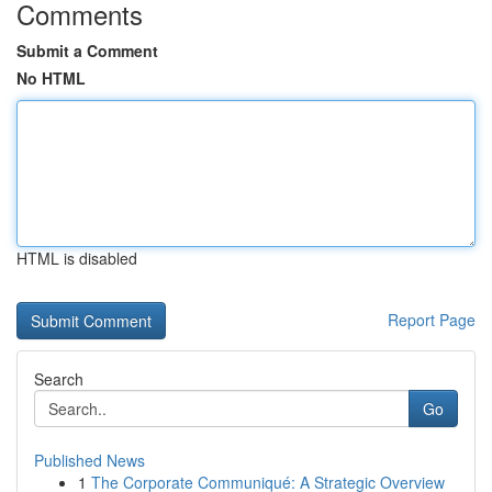
Comments
Submit a Comment
No HTML
HTML is disabled
Report Page
Search
Go
Published News
1
The Corporate Communiqué: A Strategic Overview