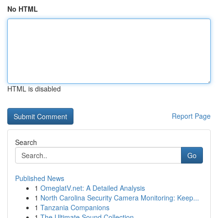
No HTML
HTML is disabled
Report Page
Search
Go
Published News
1
OmeglatV.net: A Detailed Analysis
1
North Carolina Security Camera Monitoring: Keep...
1
Tanzania Companions
1
The Ultimate Sound Collection