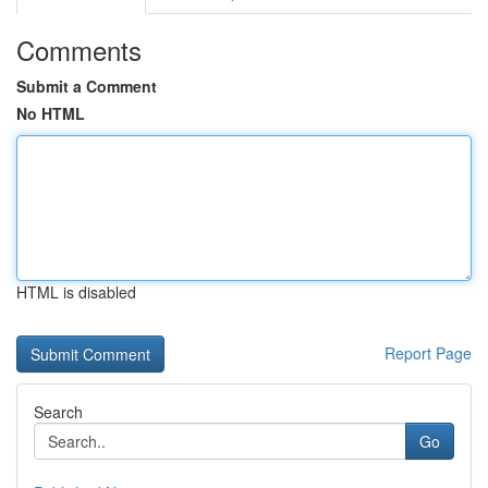
Comments
Submit a Comment
No HTML
HTML is disabled
Report Page
Search
Go