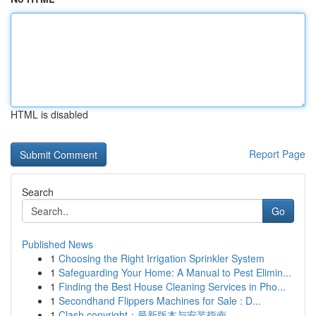
HTML is disabled
Report Page
Search
Go
Published News
1
Choosing the Right Irrigation Sprinkler System
1
Safeguarding Your Home: A Manual to Pest Elimin...
1
Finding the Best House Cleaning Services in Pho...
1
Secondhand Flippers Machines for Sale : D...
1
Clash copyright：最新版本与安装指南