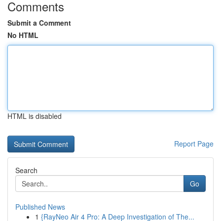
Comments
Submit a Comment
No HTML
HTML is disabled
Report Page
Search
Go
Published News
1
{RayNeo Air 4 Pro: A Deep Investigation of The...