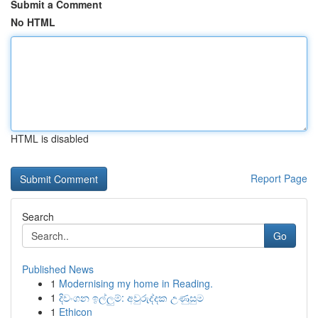
Submit a Comment
No HTML
HTML is disabled
Report Page
Search
Go
Published News
1
Modernising my home in Reading.
1
දිවංගන ඉල්ලුම්: අවුරුද්දක උණුසුම
1
Ethicon