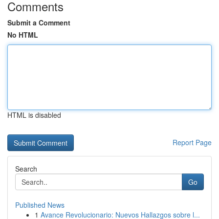
Comments
Submit a Comment
No HTML
HTML is disabled
Report Page
Search
Go
Published News
1
Avance Revolucionario: Nuevos Hallazgos sobre l...