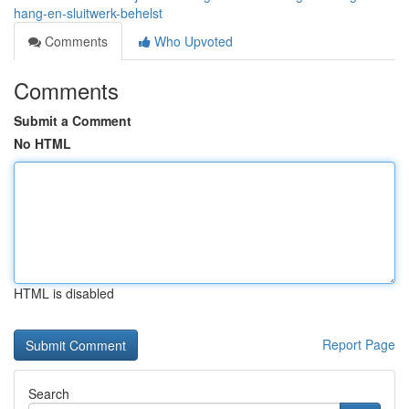
hang-en-sluitwerk-behelst
Comments
Who Upvoted
Comments
Submit a Comment
No HTML
HTML is disabled
Report Page
Search