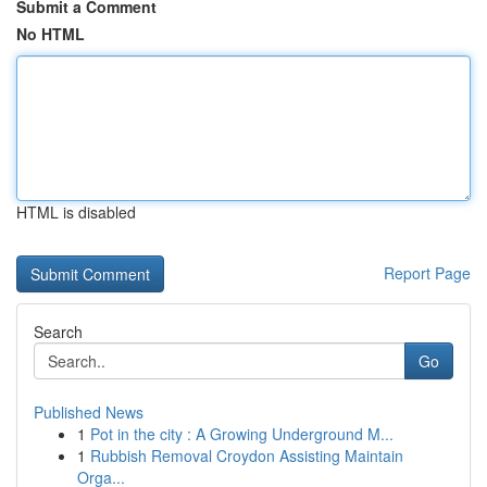
Submit a Comment
No HTML
HTML is disabled
Report Page
Search
Go
Published News
1
Pot in the city : A Growing Underground M...
1
Rubbish Removal Croydon Assisting Maintain
Orga...