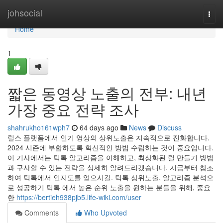
Home
johsocial
Togg
navi
Home
1
짧은 동영상 노출의 전부: 내년
가장 중요 전략 조사
shahrukho161wph7
64 days ago
News
Discuss
릴스 플랫폼에서 인기 영상의 상위노출은 지속적으로 진화합니다.
2024 시즌에 부합하도록 혁신적인 방법 수립하는 것이 중요입니다.
이 기사에서는 틱톡 알고리즘을 이해하고, 최상화된 릴 만들기 방법
과 구사할 수 있는 전략을 상세히 알려드리겠습니다. 지금부터 참조
하여 틱톡에서 인지도를 얻으시길. 틱톡 상위노출, 알고리즘 분석으
로 성공하기 틱톡 에서 높은 순위 노출을 원하는 분들을 위해, 중요
한
https://bertieh938pjb5.life-wiki.com/user
Comments
Who Upvoted