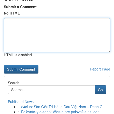
Submit a Comment
No HTML
HTML is disabled
Report Page
Search
Go
Published News
1
24club: Sàn Giải Trí Hàng Đầu Việt Nam – Đánh G...
1
Poľovnícky e-shop: Všetko pre poľovníka na jedn...