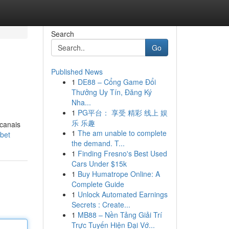
Search
Go
Published News
1
DE88 – Cổng Game Đổi
Thưởng Uy Tín, Đăng Ký
Nha...
1
PG平台： 享受 精彩 线上 娱
乐 乐趣
 canais
1
The am unable to complete
2bet
the demand. T...
1
Finding Fresno's Best Used
Cars Under $15k
1
Buy Humatrope Online: A
Complete Guide
1
Unlock Automated Earnings
Secrets : Create...
1
MB88 – Nền Tảng Giải Trí
Trực Tuyến Hiện Đại Vớ...