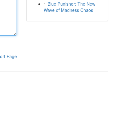
1
Blue Punisher: The New
Wave of Madness Chaos
ort Page