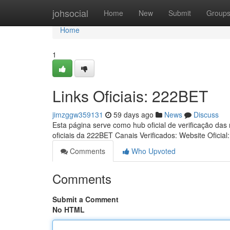
Home
johsocial
Home
New
Submit
Group
Home
1
Links Oficiais: 222BET
jimzggw359131
59 days ago
News
Discuss
Esta página serve como hub oficial de verificação das
oficiais da 222BET Canais Verificados: Website Oficial
Comments
Who Upvoted
Comments
Submit a Comment
No HTML