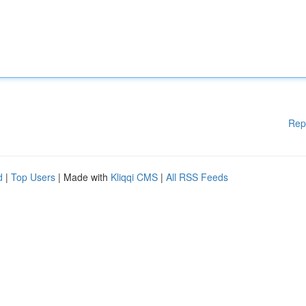
Rep
d
|
Top Users
| Made with
Kliqqi CMS
|
All RSS Feeds