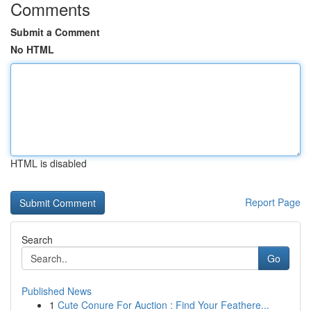
Comments
Submit a Comment
No HTML
HTML is disabled
Report Page
Search
Go
Published News
1
Cute Conure For Auction : Find Your Feathere...