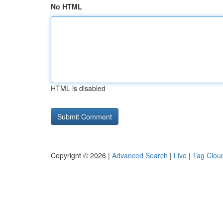
No HTML
HTML is disabled
Copyright © 2026 |
Advanced Search
|
Live
|
Tag Clou