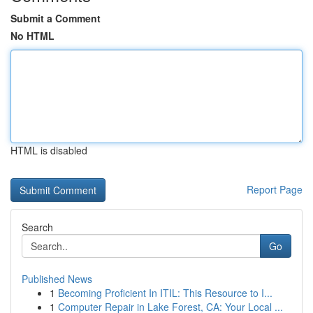
Submit a Comment
No HTML
HTML is disabled
Report Page
Search
Go
Published News
1
Becoming Proficient In ITIL: This Resource to I...
1
Computer Repair in Lake Forest, CA: Your Local ...