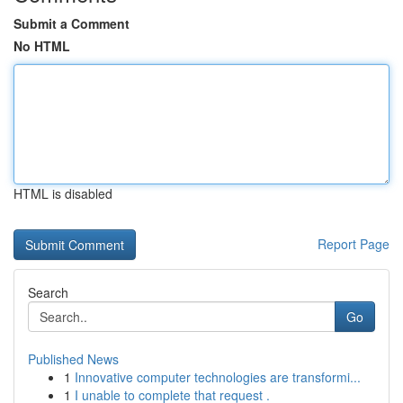
Submit a Comment
No HTML
HTML is disabled
Report Page
Search
Go
Published News
1
Innovative computer technologies are transformi...
1
I unable to complete that request .