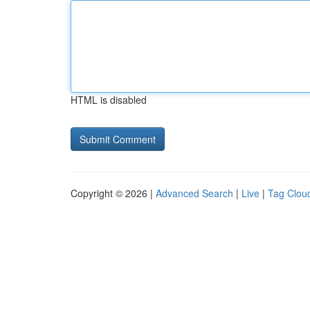
HTML is disabled
Copyright © 2026 |
Advanced Search
|
Live
|
Tag Clou