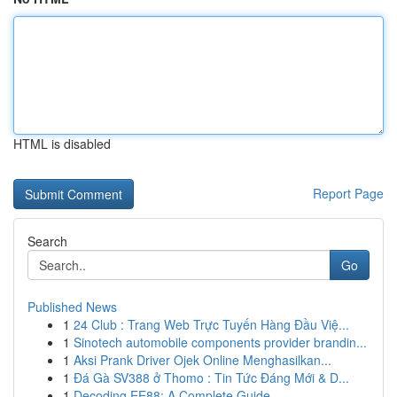
HTML is disabled
Report Page
Search
Go
Published News
1
24 Club : Trang Web Trực Tuyến Hàng Đầu Việ...
1
Sinotech automobile components provider brandin...
1
Aksi Prank Driver Ojek Online Menghasilkan...
1
Đá Gà SV388 ở Thomo : Tin Tức Đáng Mới & D...
1
Decoding EE88: A Complete Guide