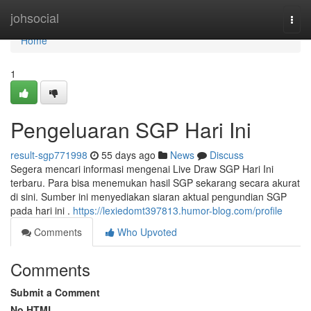
Home
johsocial
Togg
navi
Home
1
Pengeluaran SGP Hari Ini
result-sgp771998
55 days ago
News
Discuss
Segera mencari informasi mengenai Live Draw SGP Hari Ini
terbaru. Para bisa menemukan hasil SGP sekarang secara akurat
di sini. Sumber ini menyediakan siaran aktual pengundian SGP
pada hari ini .
https://lexiedomt397813.humor-blog.com/profile
Comments
Who Upvoted
Comments
Submit a Comment
No HTML