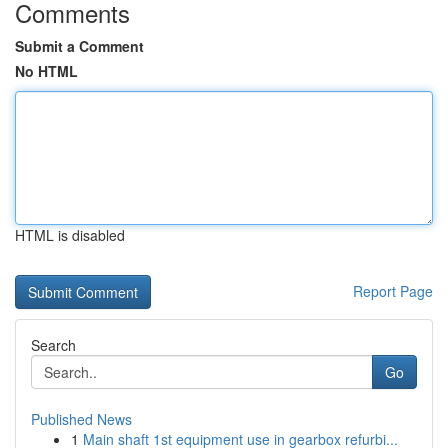
Comments
Submit a Comment
No HTML
HTML is disabled
Report Page
Search
Go
Published News
1
Main shaft 1st equipment use in gearbox refurbi...