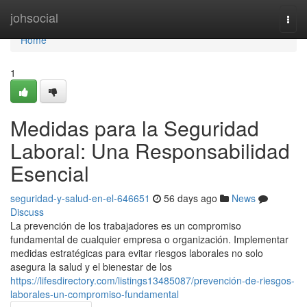
Home
johsocial
Togg
navi
Home
1
Medidas para la Seguridad
Laboral: Una Responsabilidad
Esencial
seguridad-y-salud-en-el-646651
56 days ago
News
Discuss
La prevención de los trabajadores es un compromiso
fundamental de cualquier empresa o organización. Implementar
medidas estratégicas para evitar riesgos laborales no solo
asegura la salud y el bienestar de los
https://lifesdirectory.com/listings13485087/prevención-de-riesgos-
laborales-un-compromiso-fundamental