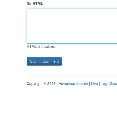
No HTML
HTML is disabled
Copyright © 2026 |
Advanced Search
|
Live
|
Tag Clou