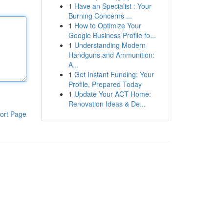
1
Have an Specialist : Your
Burning Concerns ...
1
How to Optimize Your
Google Business Profile fo...
1
Understanding Modern
Handguns and Ammunition:
A...
1
Get Instant Funding: Your
Profile, Prepared Today
1
Update Your ACT Home:
Renovation Ideas & De...
ort Page